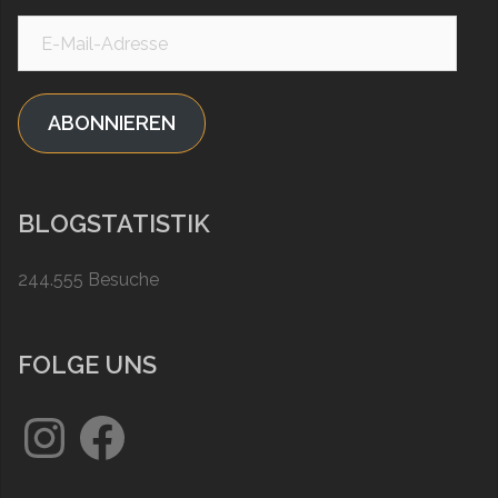
E-
Mail-
Adresse
ABONNIEREN
BLOGSTATISTIK
244.555 Besuche
FOLGE UNS
Instagram
Facebook