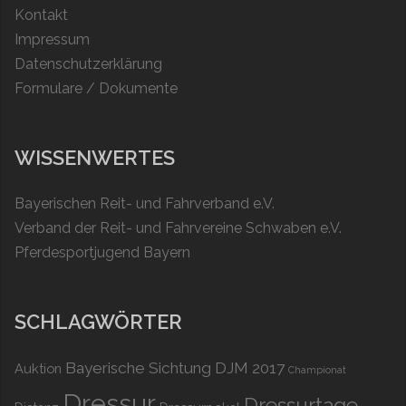
Kontakt
Impressum
Datenschutzerklärung
Formulare / Dokumente
WISSENWERTES
Bayerischen Reit- und Fahrverband e.V.
Verband der Reit- und Fahrvereine Schwaben e.V.
Pferdesportjugend Bayern
SCHLAGWÖRTER
Bayerische Sichtung DJM 2017
Auktion
Championat
Dressur
Dressurtage