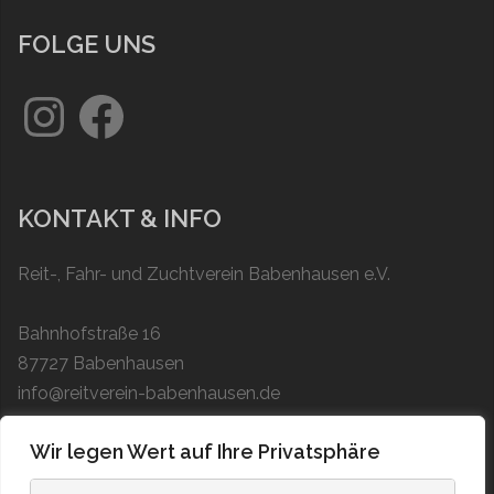
FOLGE UNS
KONTAKT & INFO
Reit-, Fahr- und Zuchtverein Babenhausen e.V.
Bahnhofstraße 16
87727 Babenhausen
info@reitverein-babenhausen.de
Wir legen Wert auf Ihre Privatsphäre