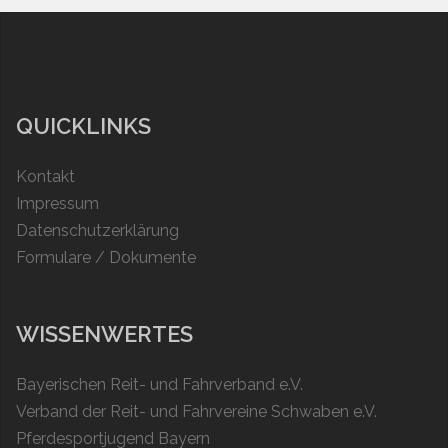
QUICKLINKS
Kontakt
Impressum
Datenschutzerklärung
Formulare / Dokumente
WISSENWERTES
Bayerischen Reit- und Fahrverband e.V.
Verband der Reit- und Fahrvereine Schwaben e.V.
Pferdesportjugend Bayern