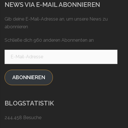
NEWS VIA E-MAIL ABONNIEREN
Gib deine E-Mail-Adresse an, um unsere News zu
abonnieren
Schließe dich 960 anderen Abonnenten an
ABONNIEREN
BLOGSTATISTIK
244.458 Besuche