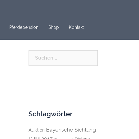
Pferdepension
Shop
Kontakt
Suchen
nach:
Schlagwörter
Bayerische Sichtung
Auktion
DJM 2017
Distanz