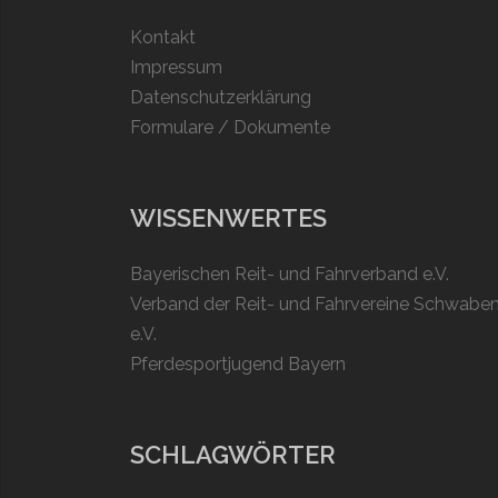
Kontakt
Impressum
Datenschutzerklärung
Formulare / Dokumente
WISSENWERTES
Bayerischen Reit- und Fahrverband e.V.
Verband der Reit- und Fahrvereine Schwabe
e.V.
Pferdesportjugend Bayern
SCHLAGWÖRTER