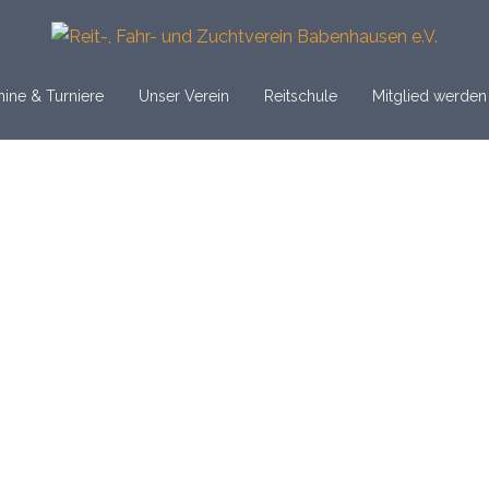
ine & Turniere
Unser Verein
Reitschule
Mitglied werden