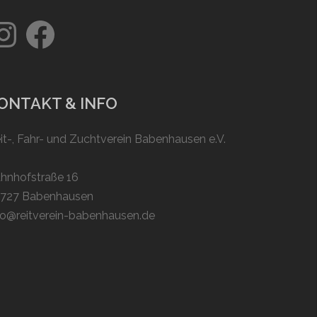
stagram
Facebook
ONTAKT & INFO
it-, Fahr- und Zuchtverein Babenhausen e.V.
hnhofstraße 16
727 Babenhausen
fo@reitverein-babenhausen.de