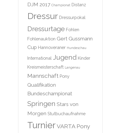
DJM 2017
Distanz
Championat
Dressur
Dressurpokal
Dressurtage
Fohlen
Gert Gussmann
Fohlenauktion
Cup
Hannoveraner
Hundeschau
Jugend
International
Kinder
Kreismeisterschaft
Langenau
Mannschaft
Pony
Qualifikation
Bundeschampionat
Springen
Stars von
Morgen
Stutbuchaufnahme
Turnier
VARTA Pony