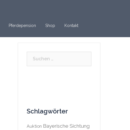
Pferdepension
Shop
Kontakt
Suchen
nach:
Schlagwörter
Bayerische Sichtung
Auktion