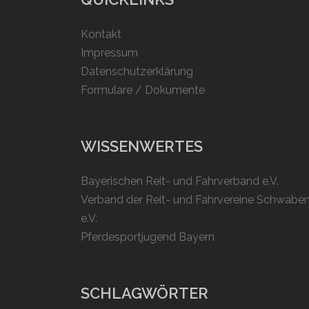
Kontakt
Impressum
Datenschutzerklärung
Formulare / Dokumente
WISSENWERTES
Bayerischen Reit- und Fahrverband e.V.
Verband der Reit- und Fahrvereine Schwabe
e.V.
Pferdesportjugend Bayern
SCHLAGWÖRTER