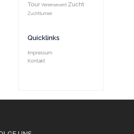
Tour
Zucht
Vereinsevent
Zuchtturnier
Quicklinks
Impressum
Kontakt
OLGE UNS