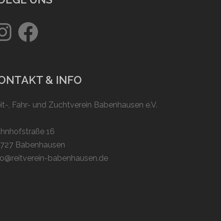
stagram
Facebook
ONTAKT & INFO
it-, Fahr- und Zuchtverein Babenhausen e.V.
hnhofstraße 16
727 Babenhausen
fo@reitverein-babenhausen.de