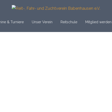
ine & Turniere
Unser Verein
Reitschule
Mitglied werden