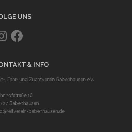
OLGE UNS
stagram
Facebook
ONTAKT & INFO
it-, Fahr- und Zuchtverein Babenhausen e.V.
hnhofstraße 16
727 Babenhausen
fo@reitverein-babenhausen.de