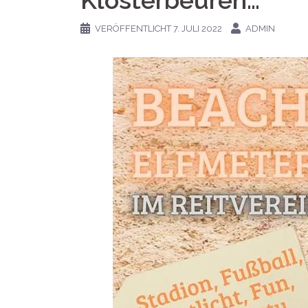
Klosterbeuren…
VERÖFFENTLICHT
7. JULI 2022
ADMIN