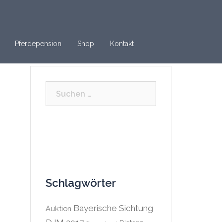
Pferdepension
Shop
Kontakt
Suchen
nach:
Schlagwörter
Bayerische Sichtung
Auktion