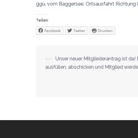
ggü. vom Baggersee, Ortsausfahrt Richtung 
Teilen:
Facebook
Twitter
Drucken
Beitrags-
⟵
Unser neuer Mitgliederantrag ist da!
ausfüllen, abschicken und Mitglied werde
Navigation