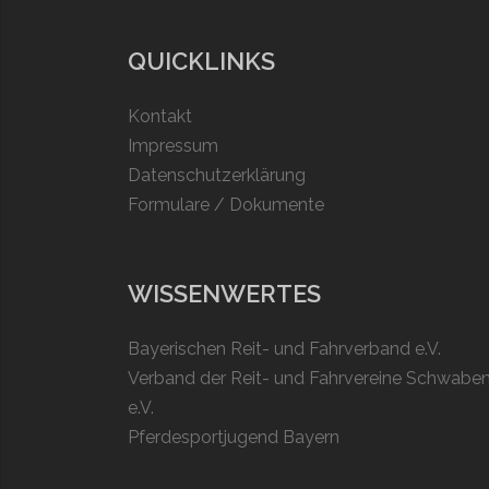
QUICKLINKS
Kontakt
Impressum
Datenschutzerklärung
Formulare / Dokumente
WISSENWERTES
Bayerischen Reit- und Fahrverband e.V.
Verband der Reit- und Fahrvereine Schwabe
e.V.
Pferdesportjugend Bayern