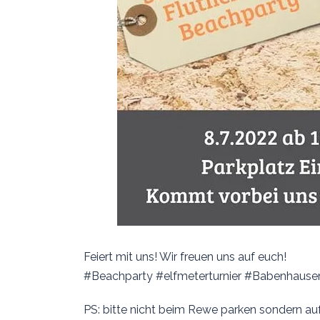
Feiert mit uns! Wir freuen uns auf euch!
#Beachparty #elfmeterturnier #Babenhause
PS: bitte nicht beim Rewe parken sondern au