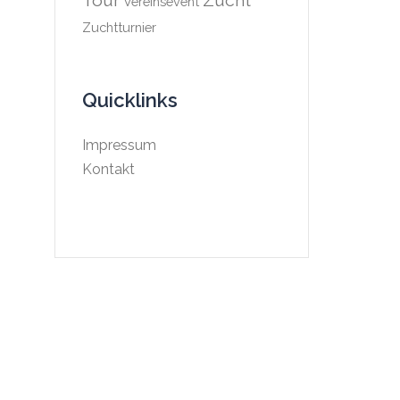
Tour
Zucht
Vereinsevent
Zuchtturnier
Quicklinks
Impressum
Kontakt