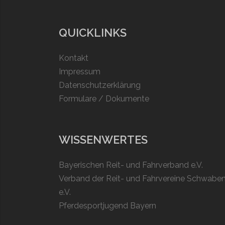
QUICKLINKS
Kontakt
Impressum
Datenschutzerklärung
Formulare / Dokumente
WISSENWERTES
Bayerischen Reit- und Fahrverband e.V.
Verband der Reit- und Fahrvereine Schwabe
e.V.
Pferdesportjugend Bayern