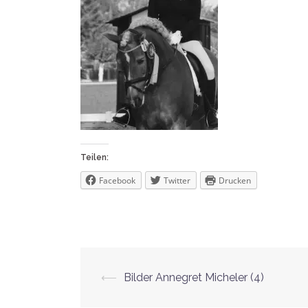
Teilen:
Facebook
Twitter
Drucken
Beitrags-
⟵
Bilder Annegret Micheler (4)