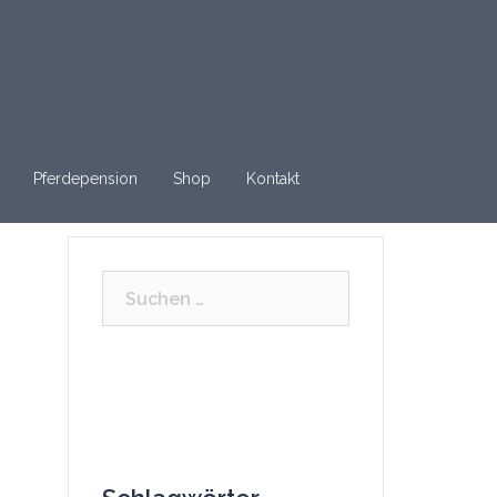
Pferdepension
Shop
Kontakt
Suchen
nach: