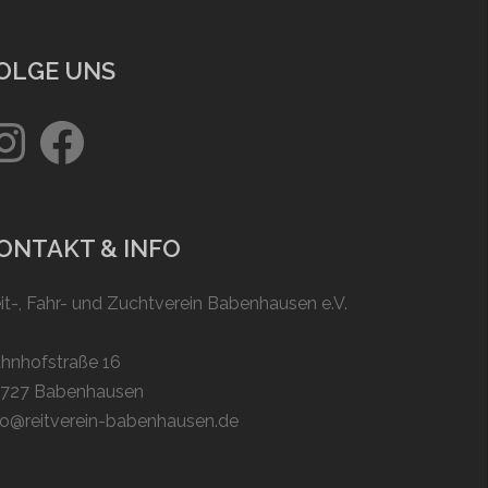
OLGE UNS
stagram
Facebook
ONTAKT & INFO
it-, Fahr- und Zuchtverein Babenhausen e.V.
hnhofstraße 16
727 Babenhausen
fo@reitverein-babenhausen.de