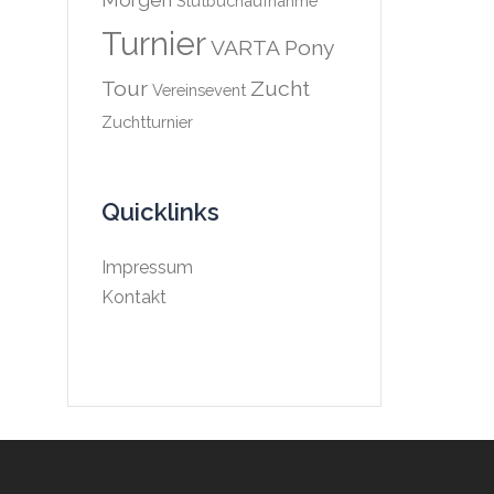
Morgen
Stutbuchaufnahme
Turnier
VARTA Pony
Tour
Zucht
Vereinsevent
Zuchtturnier
Quicklinks
Impressum
Kontakt